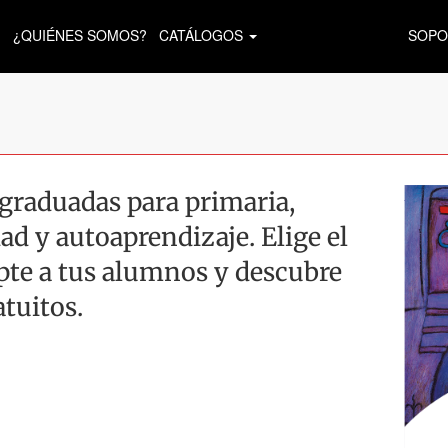
¿QUIÉNES SOMOS?
CATÁLOGOS
SOPO
graduadas para primaria,
ad y autoaprendizaje. Elige el
apte a tus alumnos y descubre
atuitos.