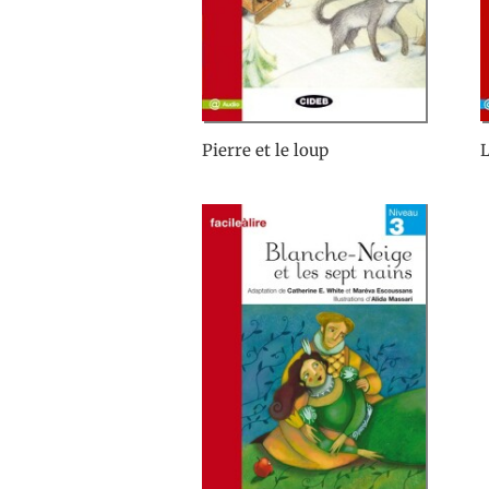
Pierre et le loup
L