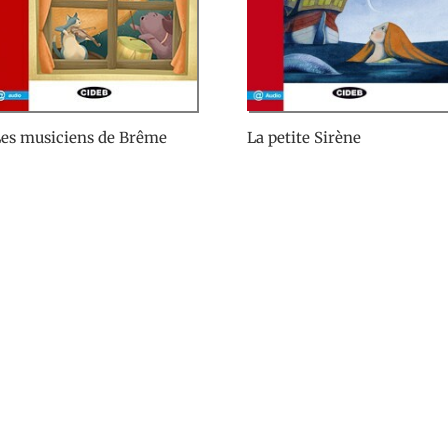
es musiciens de Brême
La petite Sirène