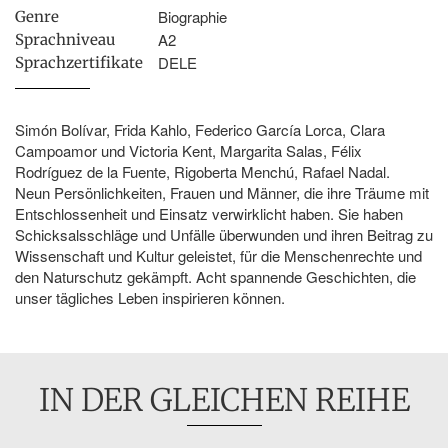
Biographie
Genre
A2
Sprachniveau
DELE
Sprachzertifikate
Simón Bolívar, Frida Kahlo, Federico García Lorca, Clara
Campoamor und Victoria Kent, Margarita Salas, Félix
Rodríguez de la Fuente, Rigoberta Menchú, Rafael Nadal.
Neun Persönlichkeiten, Frauen und Männer, die ihre Träume mit
Entschlossenheit und Einsatz verwirklicht haben. Sie haben
Schicksalsschläge und Unfälle überwunden und ihren Beitrag zu
Wissenschaft und Kultur geleistet, für die Menschenrechte und
den Naturschutz gekämpft. Acht spannende Geschichten, die
unser tägliches Leben inspirieren können.
IN DER GLEICHEN REIHE