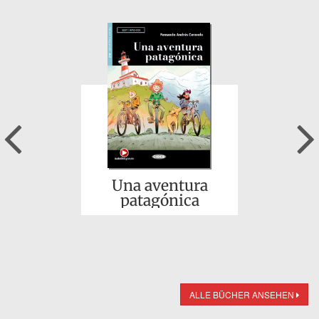
Previous
Una aventura
patagónica
ALLE BÜCHER ANSEHEN