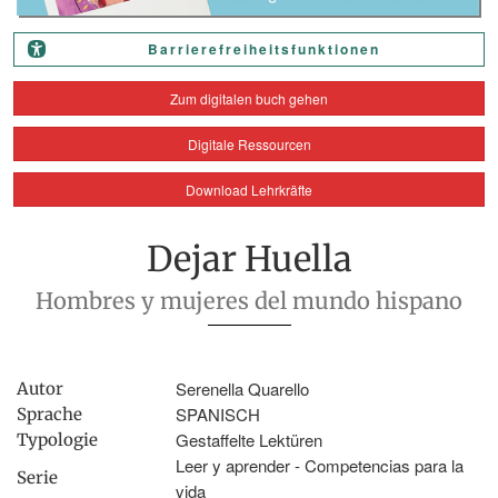
Barrierefreiheitsfunktionen
Zum digitalen buch gehen
Digitale Ressourcen
Download Lehrkräfte
Dejar Huella
Hombres y mujeres del mundo hispano
Serenella Quarello
Autor
SPANISCH
Sprache
Gestaffelte Lektüren
Typologie
Leer y aprender - Competencias para la
Serie
vida