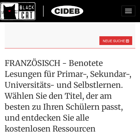
Toggl
navig
NEUE SUCHE
FRANZÖSISCH - Benotete
Lesungen für Primar-, Sekundar-,
Universitäts- und Selbstlernen.
Wählen Sie den Titel, der am
besten zu Ihren Schülern passt,
und entdecken Sie alle
kostenlosen Ressourcen