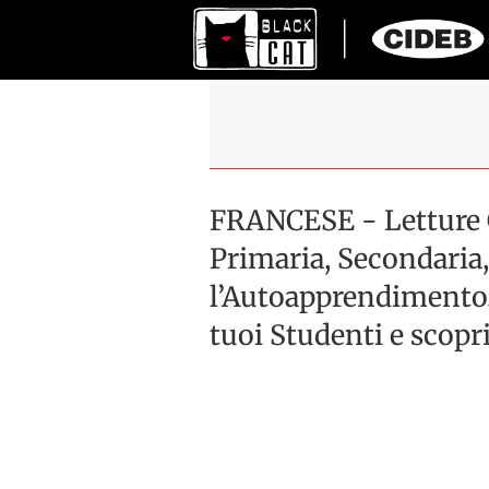
FRANCESE - Letture G
Primaria, Secondaria,
l’Autoapprendimento. S
tuoi Studenti e scopri