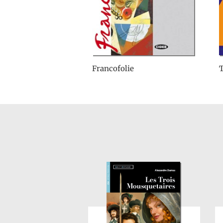
Francofolie
T