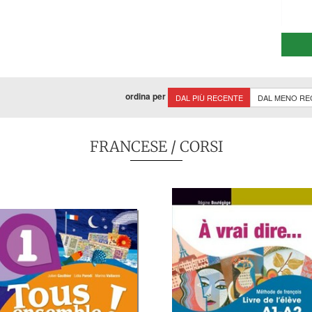
ordina per
DAL PIÙ RECENTE
DAL MENO RE
FRANCESE
/ CORSI