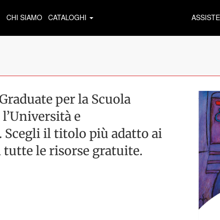
CHI SIAMO
CATALOGHI
ASSIST
raduate per la Scuola
 l’Università e
cegli il titolo più adatto ai
 tutte le risorse gratuite.