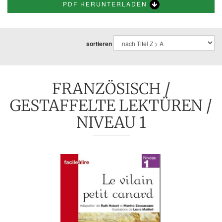
PDF HERUNTERLADEN
sortieren
FRANZÖSISCH
/
GESTAFFELTE LEKTÜREN
/
NIVEAU 1