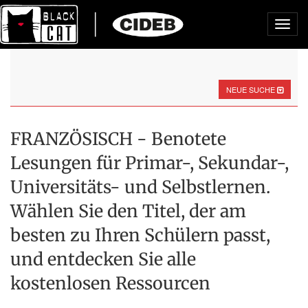
Toggl
navig
NEUE SUCHE
FRANZÖSISCH - Benotete
Lesungen für Primar-, Sekundar-,
Universitäts- und Selbstlernen.
Wählen Sie den Titel, der am
besten zu Ihren Schülern passt,
und entdecken Sie alle
kostenlosen Ressourcen