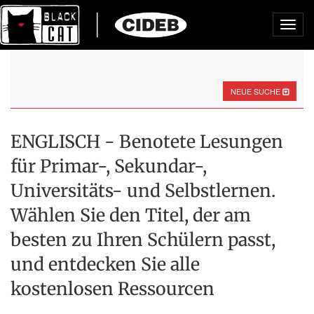
Toggl
navig
NEUE SUCHE
ENGLISCH - Benotete Lesungen
für Primar-, Sekundar-,
Universitäts- und Selbstlernen.
Wählen Sie den Titel, der am
besten zu Ihren Schülern passt,
und entdecken Sie alle
kostenlosen Ressourcen