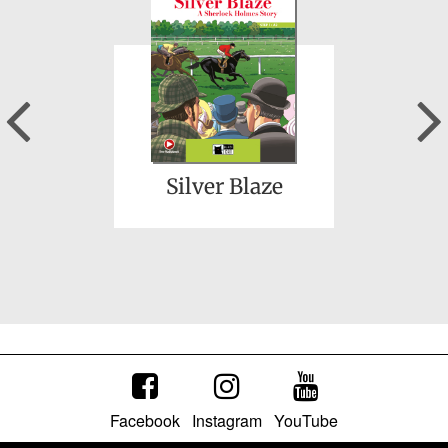
Previous
David Copperfield
Silver Blaze
Facebook
Instagram
YouTube
Oliver Twist