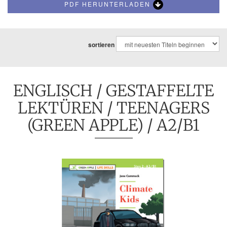
PDF HERUNTERLADEN
sortieren
ENGLISCH
/
GESTAFFELTE
LEKTÜREN
/
TEENAGERS
(GREEN APPLE)
/ A2/B1