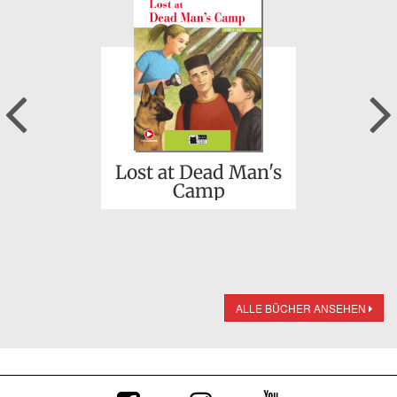
Previous
Lost at Dead Man's
Camp
ALLE BÜCHER ANSEHEN