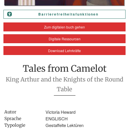
Barrierefreiheitsfunktionen
Zum digitalen buch gehen
Digitale Ressourcen
Download Lehrkräfte
Tales from Camelot
King Arthur and the Knights of the Round
Table
Victoria Heward
Autor
ENGLISCH
Sprache
Gestaffelte Lektüren
Typologie