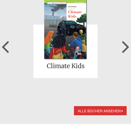
Previous
Climate Kids
ALLE BÜCHER ANSEHEN