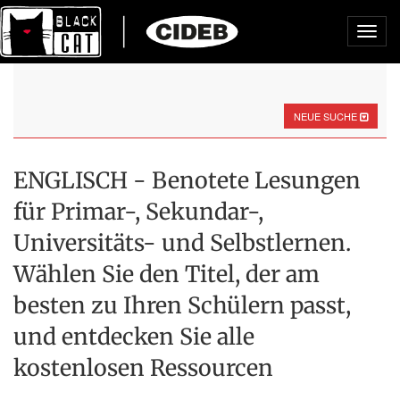
Toggl
navig
NEUE SUCHE
ENGLISCH - Benotete Lesungen
für Primar-, Sekundar-,
Universitäts- und Selbstlernen.
Wählen Sie den Titel, der am
besten zu Ihren Schülern passt,
und entdecken Sie alle
kostenlosen Ressourcen