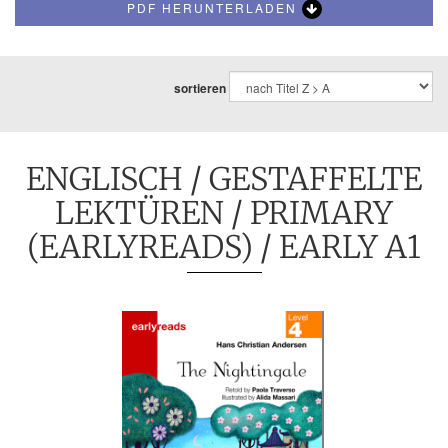
PDF HERUNTERLADEN
sortieren
ENGLISCH
/
GESTAFFELTE
LEKTÜREN
/
PRIMARY
(EARLYREADS)
/ EARLY A1