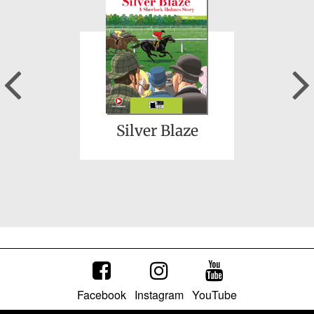
Previous
Puss in Boots
Silver Blaze
Facebook
Instagram
YouTube
Festivals!