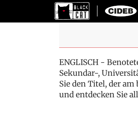
ENGLISCH - Benotete
Sekundar-, Universit
Sie den Titel, der am
und entdecken Sie al