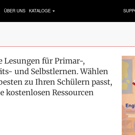
ÜBER UNS
KATALOGE
SUPP
 Lesungen für Primar-,
äts- und Selbstlernen. Wählen
 besten zu Ihren Schülern passt,
le kostenlosen Ressourcen