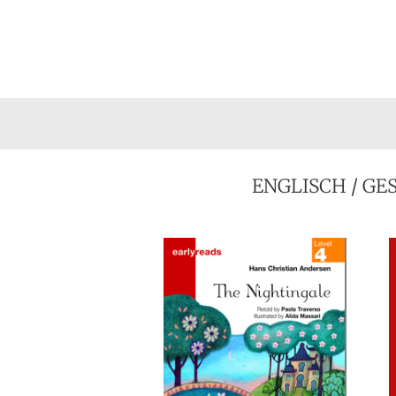
ENGLISCH
/
GE