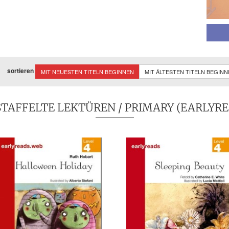
sortieren
MIT NEUESTEN TITELN BEGINNEN
MIT ÄLTESTEN TITELN BEGIN
STAFFELTE LEKTÜREN
/
PRIMARY (EARLYRE