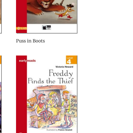
Puss in Boots