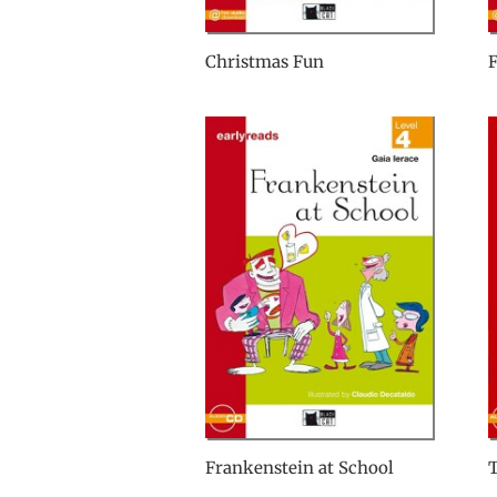
Christmas Fun
F
Frankenstein at School