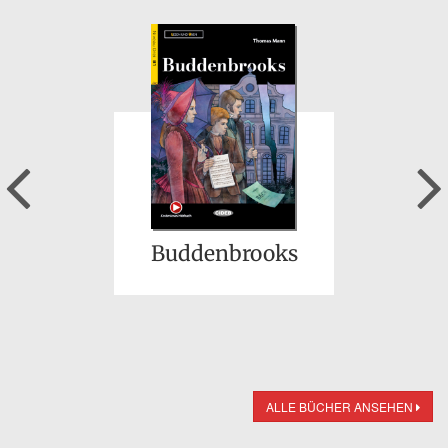
Previous
Buddenbrooks
ALLE BÜCHER ANSEHEN