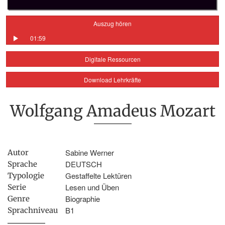
Auszug hören
01:59
Digitale Ressourcen
Download Lehrkräfte
Wolfgang Amadeus Mozart
Sabine Werner
Autor
DEUTSCH
Sprache
Gestaffelte Lektüren
Typologie
Lesen und Üben
Serie
Biographie
Genre
B1
Sprachniveau