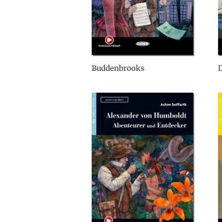
Buddenbrooks
D