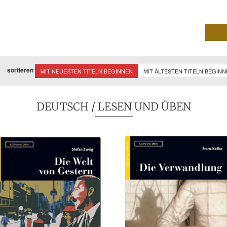
sortieren
MIT NEUESTEN TITELN BEGINNEN
MIT ÄLTESTEN TITELN BEGIN
DEUTSCH
/ LESEN UND ÜBEN