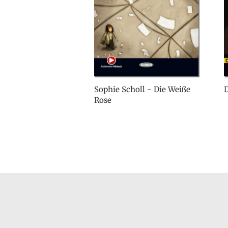
Sophie Scholl - Die Weiße
D
Rose