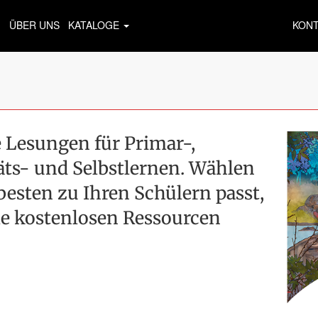
ÜBER UNS
KATALOGE
KON
Lesungen für Primar-,
äts- und Selbstlernen. Wählen
 besten zu Ihren Schülern passt,
le kostenlosen Ressourcen