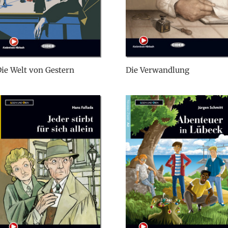
ie Welt von Gestern
Die Verwandlung