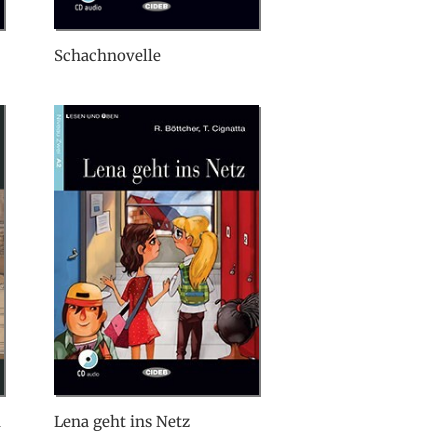
Schachnovelle
n
Lena geht ins Netz