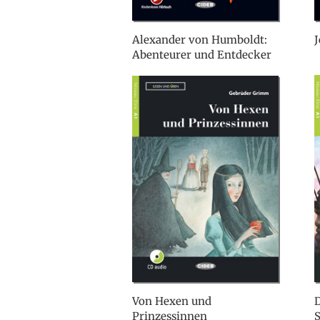
Alexander von Humboldt:
J
Abenteurer und Entdecker
Von Hexen und
D
Prinzessinnen
S