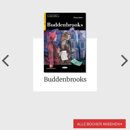
Previous
Buddenbrooks
ALLE BÜCHER ANSEHEN