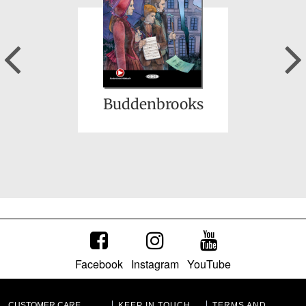
Previous
Schachnovelle
Buddenbrooks
Facebook
Instagram
YouTube
Das Haus an den
Klippen