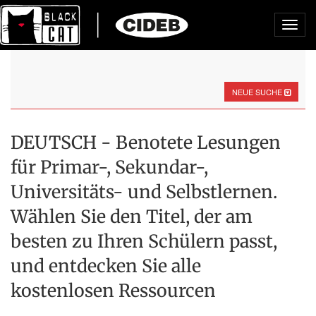
Toggl
navig
NEUE SUCHE
DEUTSCH - Benotete Lesungen
für Primar-, Sekundar-,
Universitäts- und Selbstlernen.
Wählen Sie den Titel, der am
besten zu Ihren Schülern passt,
und entdecken Sie alle
kostenlosen Ressourcen