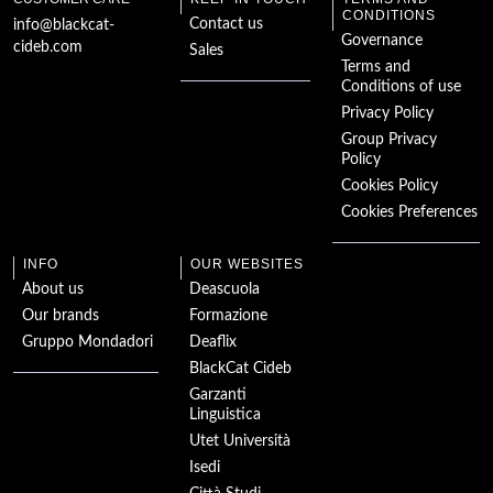
Verfolgung in
München