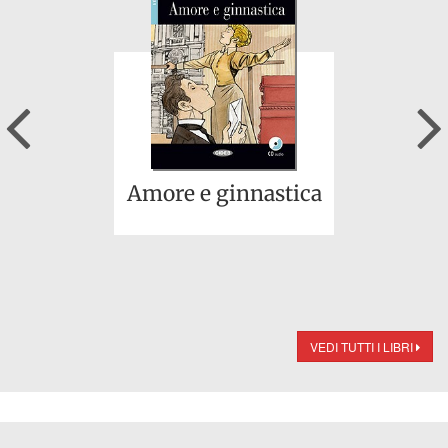
Previous
Amore e ginnastica
VEDI TUTTI I LIBRI