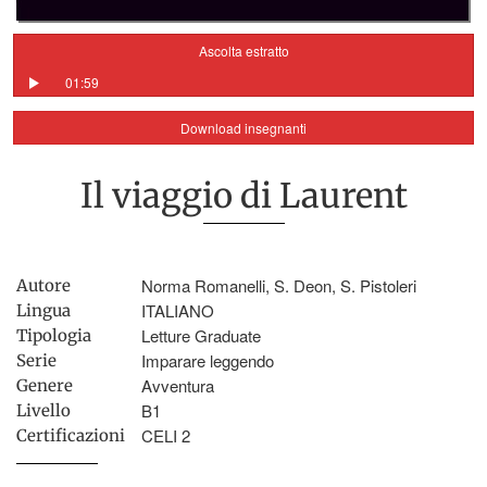
Ascolta estratto
01:59
Download insegnanti
Il viaggio di Laurent
Norma Romanelli, S. Deon, S. Pistoleri
Autore
ITALIANO
Lingua
Letture Graduate
Tipologia
Imparare leggendo
Serie
Avventura
Genere
B1
Livello
CELI 2
Certificazioni