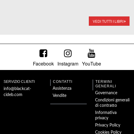
VEDI TUTTI I LIBRI
Facebook
Instagram
YouTube