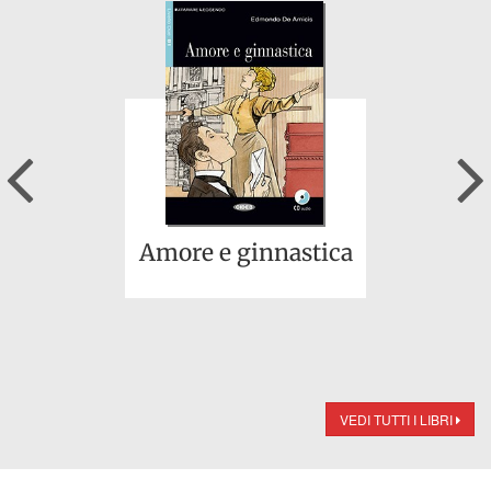
Previous
Amore e ginnastica
VEDI TUTTI I LIBRI