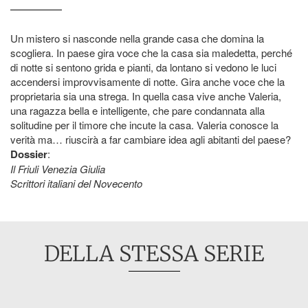
Un mistero si nasconde nella grande casa che domina la
scogliera. In paese gira voce che la casa sia maledetta, perché
di notte si sentono grida e pianti, da lontano si vedono le luci
accendersi improvvisamente di notte. Gira anche voce che la
proprietaria sia una strega. In quella casa vive anche Valeria,
una ragazza bella e intelligente, che pare condannata alla
solitudine per il timore che incute la casa. Valeria conosce la
verità ma… riuscirà a far cambiare idea agli abitanti del paese?
Dossier
:
Il Friuli Venezia Giulia
Scrittori italiani del Novecento
DELLA STESSA SERIE