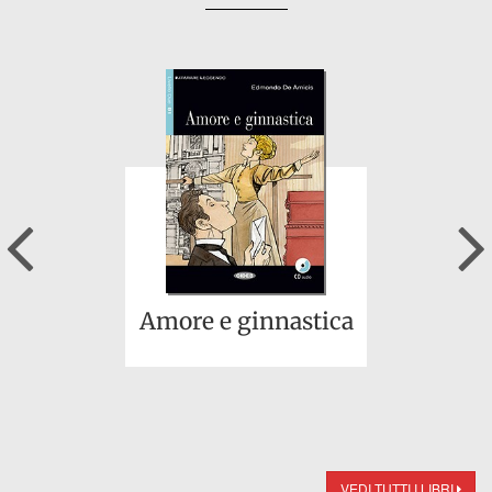
Previous
Amore e ginnastica
VEDI TUTTI I LIBRI