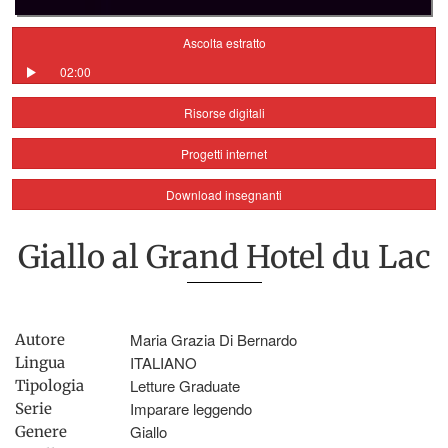
Ascolta estratto
02:00
Risorse digitali
Progetti internet
Download insegnanti
Giallo al Grand Hotel du Lac
Maria Grazia Di Bernardo
Autore
ITALIANO
Lingua
Letture Graduate
Tipologia
Imparare leggendo
Serie
Giallo
Genere