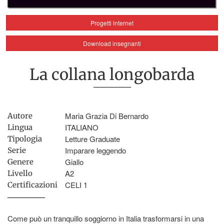
Progetti internet
Download insegnanti
La collana longobarda
Maria Grazia Di Bernardo
Autore
ITALIANO
Lingua
Letture Graduate
Tipologia
Imparare leggendo
Serie
Giallo
Genere
A2
Livello
CELI 1
Certificazioni
Come può un tranquillo soggiorno in Italia trasformarsi in una