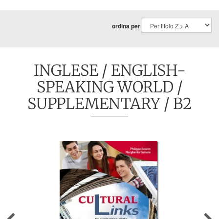
ordina per
INGLESE
/
ENGLISH-
SPEAKING WORLD
/
SUPPLEMENTARY
/ B2
Previous