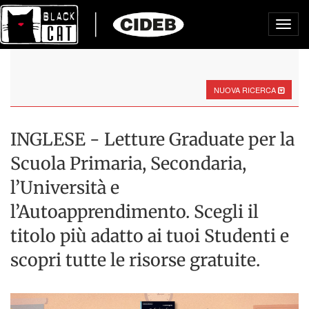
Toggl
navig
NUOVA RICERCA
INGLESE - Letture Graduate per la
Scuola Primaria, Secondaria,
l’Università e
l’Autoapprendimento. Scegli il
titolo più adatto ai tuoi Studenti e
scopri tutte le risorse gratuite.