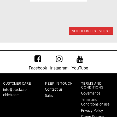
Giant
VOIR TOUS LES LIVRES
Facebook
Instagram
YouTube