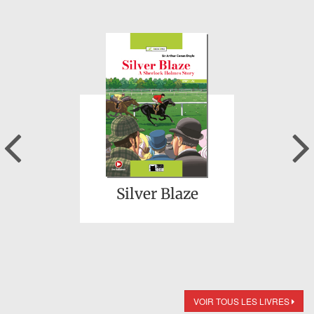
Previous
Silver Blaze
VOIR TOUS LES LIVRES