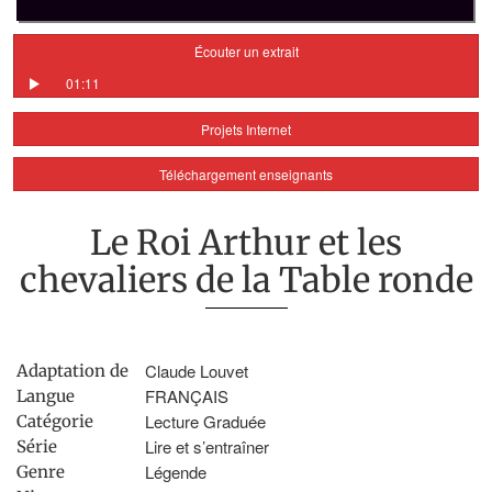
Écouter un extrait
01:11
Projets Internet
Téléchargement enseignants
Le Roi Arthur et les
chevaliers de la Table ronde
Claude Louvet
Adaptation de
FRANÇAIS
Langue
Lecture Graduée
Catégorie
Lire et s’entraîner
Série
Légende
Genre