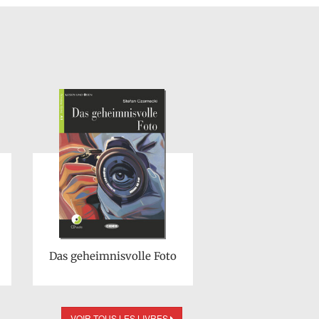
Das geheimnisvolle Foto
VOIR TOUS LES LIVRES