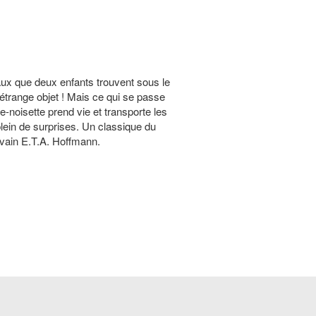
aux que deux enfants trouvent sous le
 étrange objet ! Mais ce qui se passe
se-noisette prend vie et transporte les
lein de surprises. Un classique du
ivain E.T.A. Hoffmann.