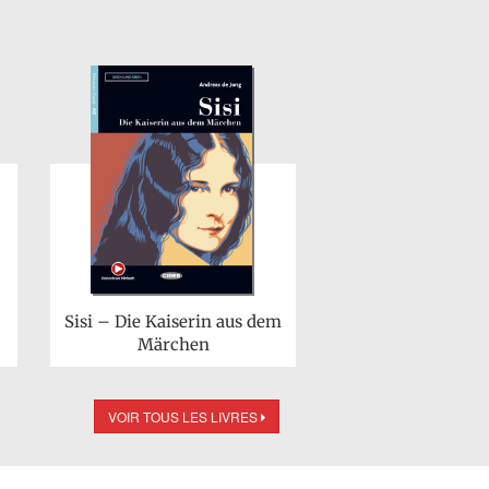
Sisi – Die Kaiserin aus dem
Märchen
VOIR TOUS LES LIVRES