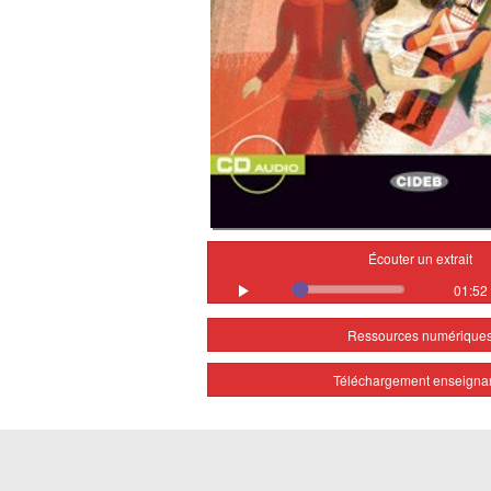
Écouter un extrait
01:52
Ressources numérique
Téléchargement enseigna