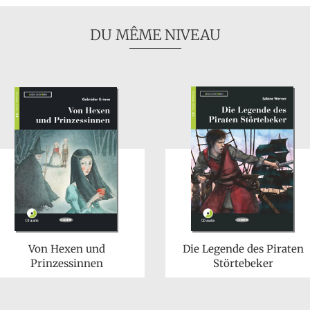
DU MÊME NIVEAU
Von Hexen und
Die Legende des Piraten
Prinzessinnen
Störtebeker