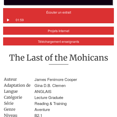
Écouter un extrait
01:59
Projets Internet
Téléchargement enseignants
The Last of the Mohicans
James Fenimore Cooper
Auteur
Gina D.B. Clemen
Adaptation de
ANGLAIS
Langue
Lecture Graduée
Catégorie
Reading & Training
Série
Aventure
Genre
B2.1
Niveau