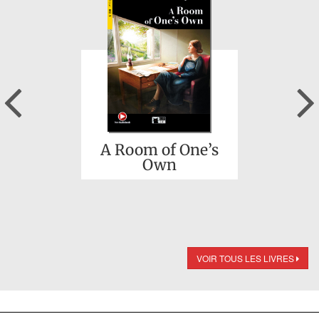
Previous
A Room of One’s
Own
VOIR TOUS LES LIVRES