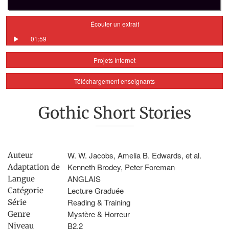
Écouter un extrait
01:59
Projets Internet
Téléchargement enseignants
Gothic Short Stories
W. W. Jacobs, Amelia B. Edwards, et al.
Auteur
Kenneth Brodey, Peter Foreman
Adaptation de
ANGLAIS
Langue
Lecture Graduée
Catégorie
Reading & Training
Série
Mystère & Horreur
Genre
B2.2
Niveau