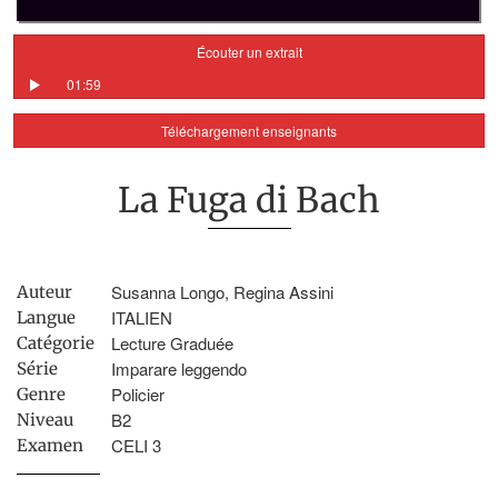
Écouter un extrait
01:59
Téléchargement enseignants
La Fuga di Bach
Susanna Longo, Regina Assini
Auteur
ITALIEN
Langue
Lecture Graduée
Catégorie
Imparare leggendo
Série
Policier
Genre
B2
Niveau
CELI 3
Examen