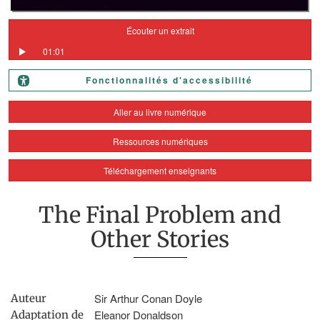
Écouter un extrait
01:01
Fonctionnalités d'accessibilité
Aller au livre numérique
Ressources numériques
Téléchargement enseignants
The Final Problem and
Other Stories
Sir Arthur Conan Doyle
Auteur
Eleanor Donaldson
Adaptation de