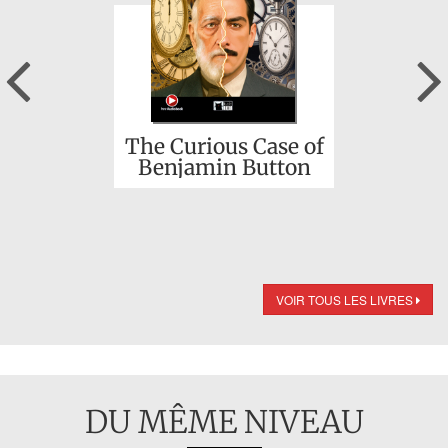
Previous
The Curious Case of
Benjamin Button
VOIR TOUS LES LIVRES
DU MÊME NIVEAU