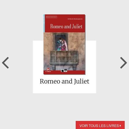
Previous
Romeo and Juliet
VOIR TOUS LES LIVRES