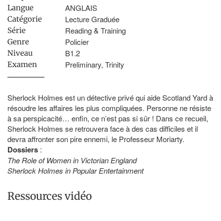
ANGLAIS
Langue
Lecture Graduée
Catégorie
Reading & Training
Série
Policier
Genre
B1.2
Niveau
Preliminary, Trinity
Examen
Sherlock Holmes est un détective privé qui aide Scotland Yard à
résoudre les affaires les plus compliquées. Personne ne résiste
à sa perspicacité… enfin, ce n’est pas si sûr ! Dans ce recueil,
Sherlock Holmes se retrouvera face à des cas difficiles et il
devra affronter son pire ennemi, le Professeur Moriarty.
Dossiers
:
The Role of Women in Victorian England
Sherlock Holmes in Popular Entertainment
Ressources vidéo