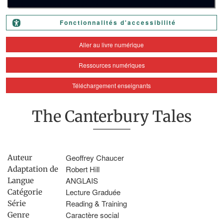
Fonctionnalités d'accessibilité
Aller au livre numérique
Ressources numériques
Téléchargement enseignants
The Canterbury Tales
Geoffrey Chaucer
Auteur
Robert Hill
Adaptation de
ANGLAIS
Langue
Lecture Graduée
Catégorie
Reading & Training
Série
Caractère social
Genre