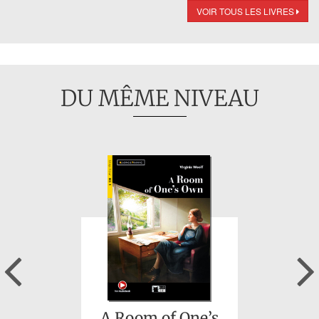
VOIR TOUS LES LIVRES
DU MÊME NIVEAU
Previous
A Room of One’s