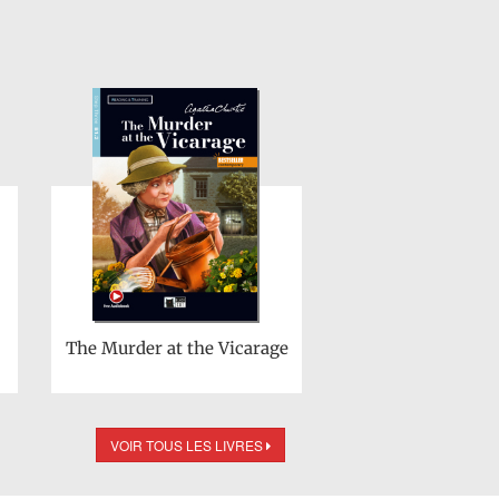
The Murder at the Vicarage
VOIR TOUS LES LIVRES