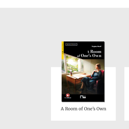
A Room of One’s Own