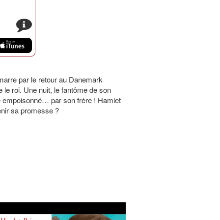
s
marre par le retour au Danemark
le roi. Une nuit, le fantôme de son
été empoisonné… par son frère ! Hamlet
tenir sa promesse ?