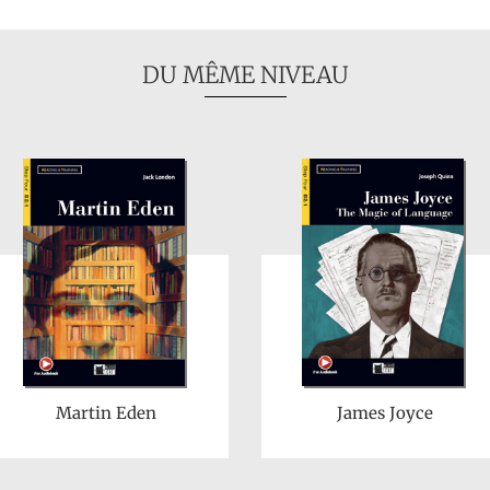
DU MÊME NIVEAU
Martin Eden
James Joyce