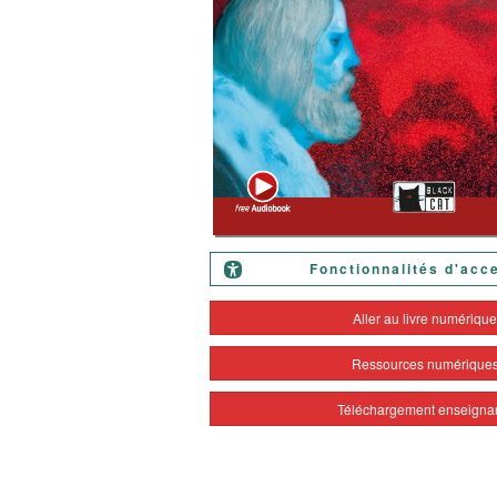
Fonctionnalités d'acce
Aller au livre numériqu
Ressources numérique
Téléchargement enseigna