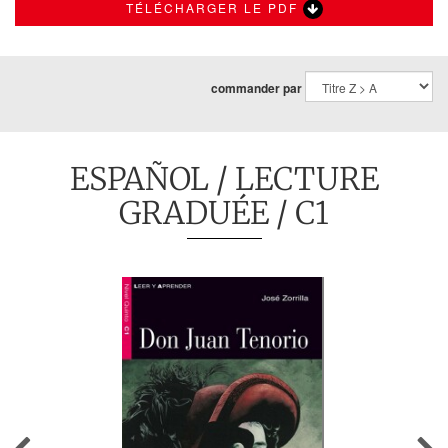
TÉLÉCHARGER LE PDF
commander par
ESPAÑOL
/
LECTURE
GRADUÉE
/ C1
Previous