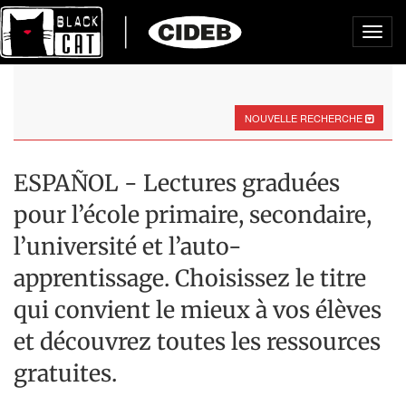
Toggl
navig
NOUVELLE RECHERCHE
ESPAÑOL - Lectures graduées
pour l’école primaire, secondaire,
l’université et l’auto-
apprentissage. Choisissez le titre
qui convient le mieux à vos élèves
et découvrez toutes les ressources
gratuites.