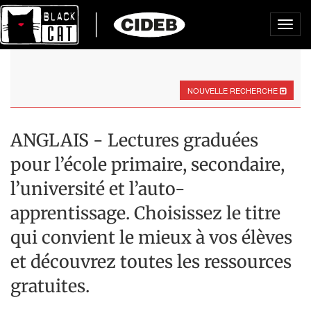
Toggl
navig
NOUVELLE RECHERCHE
ANGLAIS - Lectures graduées
pour l’école primaire, secondaire,
l’université et l’auto-
apprentissage. Choisissez le titre
qui convient le mieux à vos élèves
et découvrez toutes les ressources
gratuites.