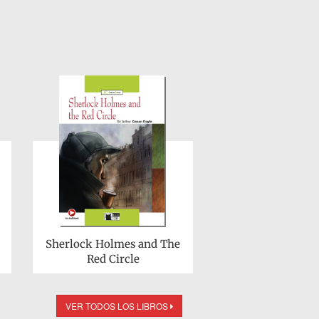
Sherlock Holmes and The
Red Circle
VER TODOS LOS LIBROS