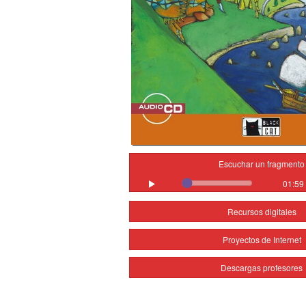
Escuchar un fragmento
01:59
Recursos digitales
Proyectos de Internet
Descargas profesores