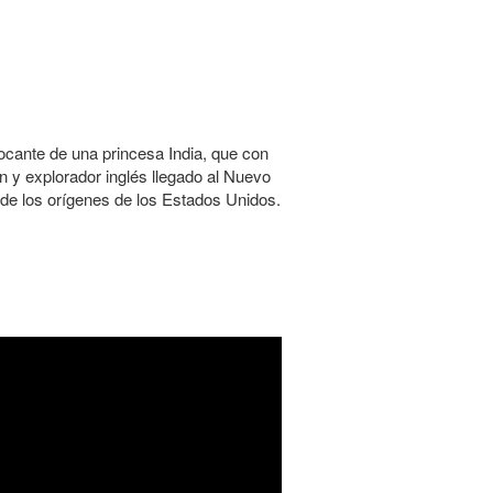
tocante de una princesa India, que con
n y explorador inglés llegado al Nuevo
 de los orígenes de los Estados Unidos.