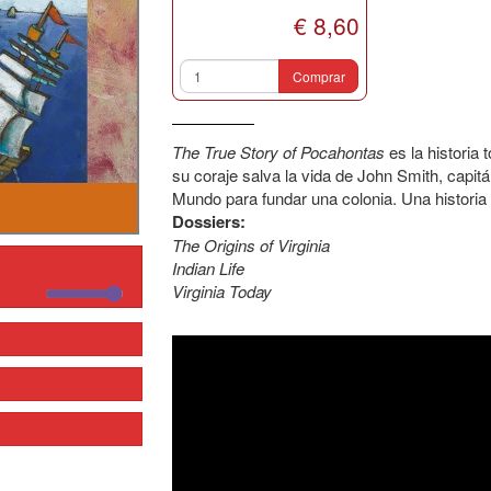
€ 8,60
Comprar
The True Story of Pocahontas
es la historia 
su coraje salva la vida de John Smith, capitá
Mundo para fundar una colonia. Una historia
Dossiers:
The Origins of Virginia
Indian Life
Virginia Today