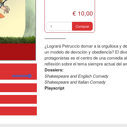
€ 10,00
Comprar
¿Logrará Petruccio domar a la orgullosa y de
un modelo de devoción y obediencia? El dive
protagonistas es el centro de una comedia al
reflexión sobre el tema siempre actual del a
Dossiers:
Shakespeare and English Comedy
Shakespeare and Italian Comedy
Playscript