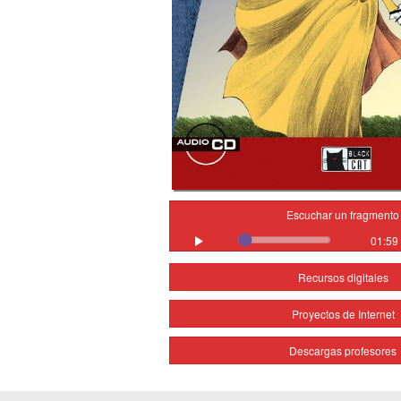
Escuchar un fragmento
01:59
Recursos digitales
Proyectos de Internet
Descargas profesores