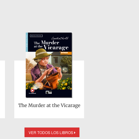
The Murder at the Vicarage
VER TODOS LOS LIBROS