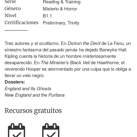
Reading & Training
Serie
Misterio & Horror
Género
B1.1
Nivel
Preliminary, Trinity
Certificaciones
Tres autores y el ocultismo. En
Dickon the Devil
de Le Fanu, un
siniestro fantasma del pasado jamás ha dejado Barwyke Hall.
Kipling cuenta la historia de un hombre misteriosamente
desaparecido. En
The Minister’s Black Veil
de Hawthorne, el
reverendo Hooper es atormentado por una culpa que lo obliga a
llevar un velo negro.
Dossiers:
England and Its Ghosts
New England and the Puritans
Recursos gratuitos