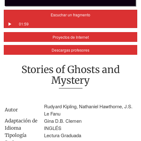
Escuchar un fragmento
01:59
Proyectos de Internet
Descargas profesores
Stories of Ghosts and
Mystery
Rudyard Kipling, Nathaniel Hawthorne, J.S.
Autor
Le Fanu
Gina D.B. Clemen
Adaptación de
INGLÉS
Idioma
Lectura Graduada
Tipología