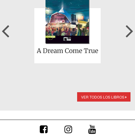
Previous
A Dream Come True
VER TODOS LOS LIBROS