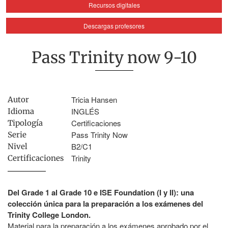
Recursos digitales
Descargas profesores
Pass Trinity now 9-10
Tricia Hansen
Autor
INGLÉS
Idioma
Certificaciones
Tipología
Pass Trinity Now
Serie
B2/C1
Nivel
Trinity
Certificaciones
Del Grade 1 al Grade 10 e ISE Foundation (I y II): una
colección única para la preparación a los exámenes del
Trinity College London.
Material para la preparación a los exámenes aprobado por el