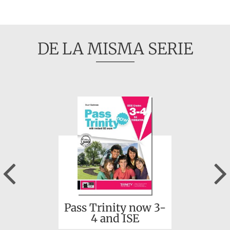
DE LA MISMA SERIE
Previous
Pass Trinity now 3-
4 and ISE
Foundation