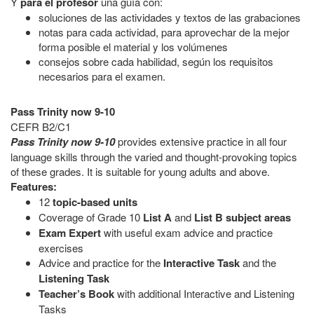
Y
para el profesor
una guía con:
soluciones de las actividades y textos de las grabaciones
notas para cada actividad, para aprovechar de la mejor
forma posible el material y los volúmenes
consejos sobre cada habilidad, según los requisitos
necesarios para el examen.
Pass Trinity now 9-10
CEFR B2/C1
Pass Trinity now 9-10
provides extensive practice in all four
language skills through the varied and thought-provoking topics
of these grades. It is suitable for young adults and above.
Features:
12
topic-based units
Coverage of Grade 10
List A
and
List B subject areas
Exam Expert
with useful exam advice and practice
exercises
Advice and practice for the
Interactive Task
and the
Listening Task
Teacher’s Book
with additional Interactive and Listening
Tasks