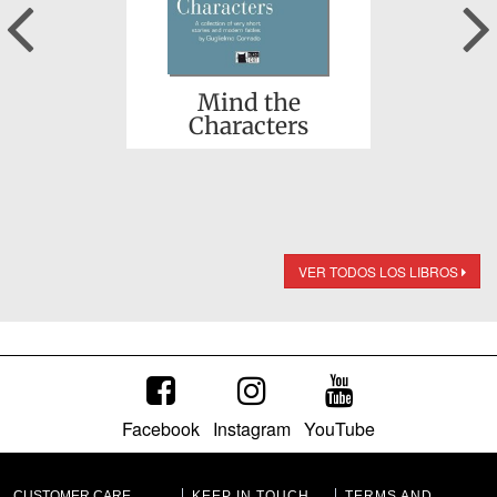
Previous
Mind the
Characters
VER TODOS LOS LIBROS
Facebook
Instagram
YouTube