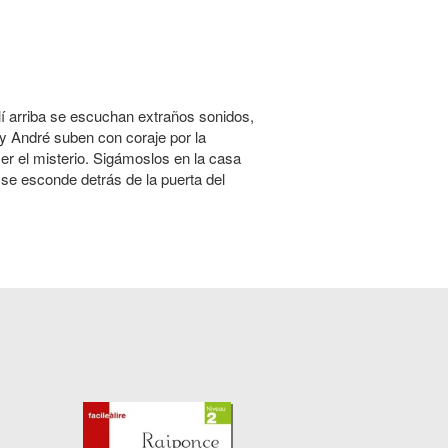
lí arriba se escuchan extraños sonidos,
y André suben con coraje por la
cer el misterio. Sigámoslos en la casa
se esconde detrás de la puerta del