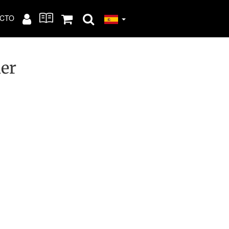
CTO
ier