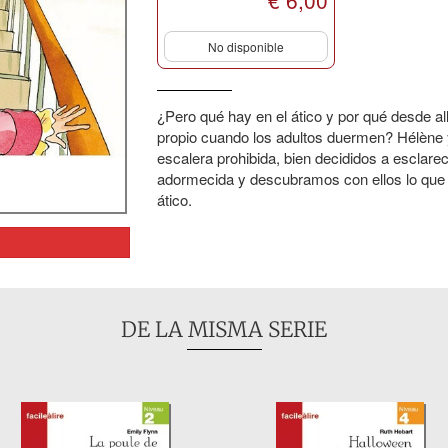
€ 6,00
No disponible
¿Pero qué hay en el ático y por qué desde al
propio cuando los adultos duermen? Hélène 
escalera prohibida, bien decididos a esclare
adormecida y descubramos con ellos lo que 
ático.
DE LA MISMA SERIE