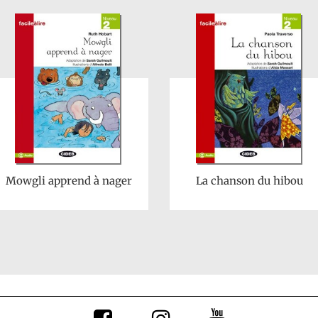
Mowgli apprend à nager
La chanson du hibou