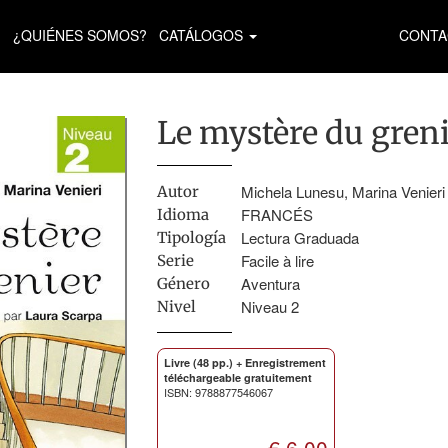
¿QUIÉNES SOMOS?
CATÁLOGOS
CONTA
Le mystère du gren
Michela Lunesu, Marina Venieri
Autor
FRANCÉS
Idioma
Lectura Graduada
Tipología
Facile à lire
Serie
Aventura
Género
Niveau 2
Nivel
Livre (48 pp.) + Enregistrement
téléchargeable gratuitement
ISBN: 9788877546067