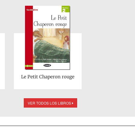
Le Petit Chaperon rouge
VER TODOS LOS LIBROS