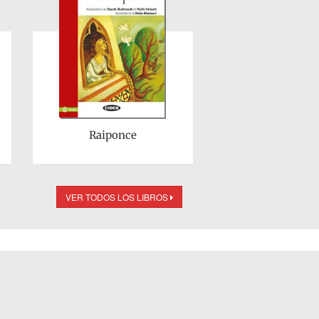
Raiponce
VER TODOS LOS LIBROS