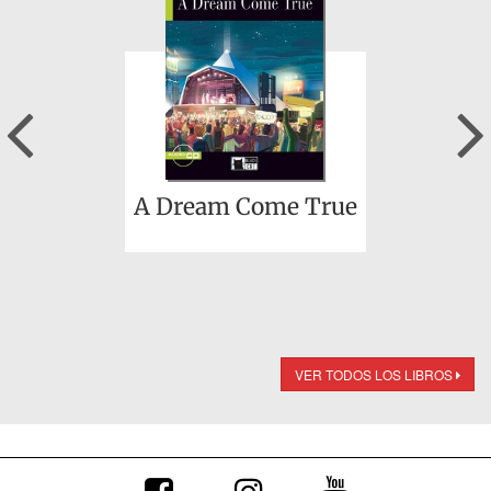
Previous
A Dream Come True
VER TODOS LOS LIBROS