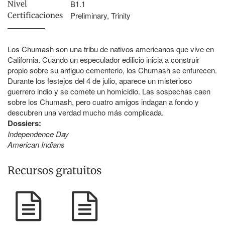
B1.1
Nivel
Preliminary, Trinity
Certificaciones
Los Chumash son una tribu de nativos americanos que vive en
California. Cuando un especulador edilicio inicia a construir
propio sobre su antiguo cementerio, los Chumash se enfurecen.
Durante los festejos del 4 de julio, aparece un misterioso
guerrero indio y se comete un homicidio. Las sospechas caen
sobre los Chumash, pero cuatro amigos indagan a fondo y
descubren una verdad mucho más complicada.
Dossiers:
Independence Day
American Indians
Recursos gratuitos