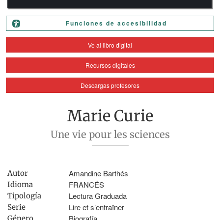
Funciones de accesibilidad
Ve al libro digital
Recursos digitales
Descargas profesores
Marie Curie
Une vie pour les sciences
Amandine Barthés
Autor
FRANCÉS
Idioma
Lectura Graduada
Tipología
Lire et s’entraîner
Serie
Biografía
Género