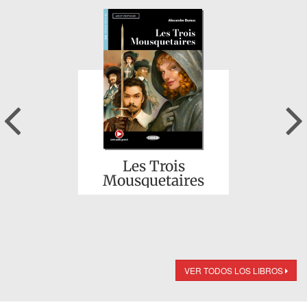
Previous
Les Trois
Mousquetaires
VER TODOS LOS LIBROS