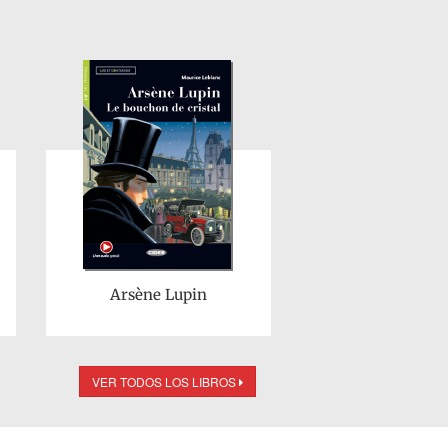
Arsène Lupin
VER TODOS LOS LIBROS