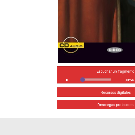
Escuchar un fragmento
00:56
Recursos digitales
Descargas profesores