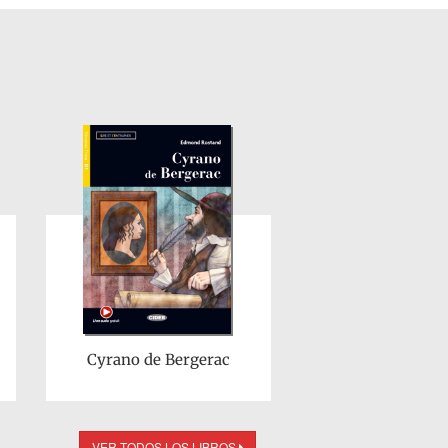
Cyrano de Bergerac
VER TODOS LOS LIBROS