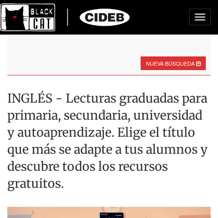
Toggl
navig
NUEVA BÚSQUEDA
INGLÉS - Lecturas graduadas para
primaria, secundaria, universidad
y autoaprendizaje. Elige el título
que más se adapte a tus alumnos y
descubre todos los recursos
gratuitos.