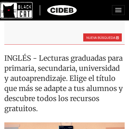
Toggl
navig
NUEVA BÚSQUEDA
INGLÉS - Lecturas graduadas para
primaria, secundaria, universidad
y autoaprendizaje. Elige el título
que más se adapte a tus alumnos y
descubre todos los recursos
gratuitos.