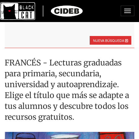
Toggl
navig
NUEVA BÚSQUEDA
FRANCÉS - Lecturas graduadas
para primaria, secundaria,
universidad y autoaprendizaje.
Elige el título que más se adapte a
tus alumnos y descubre todos los
recursos gratuitos.