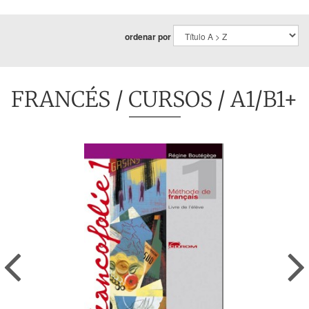
ordenar por
FRANCÉS
/
CURSOS
/ A1/B1+
Previous