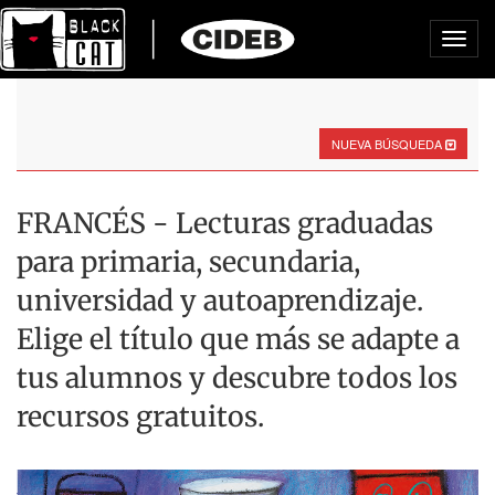
Toggl
navig
NUEVA BÚSQUEDA
FRANCÉS - Lecturas graduadas
para primaria, secundaria,
universidad y autoaprendizaje.
Elige el título que más se adapte a
tus alumnos y descubre todos los
recursos gratuitos.