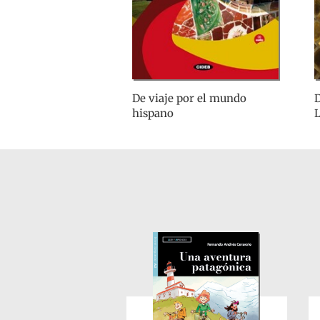
De viaje por el mundo
D
hispano