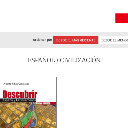
ordenar por
DESDE EL MÁS RECIENTE
DESDE EL MENO
ESPAÑOL
/ CIVILIZACIÓN