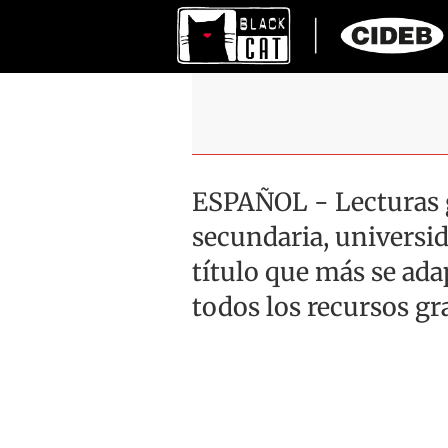
ESPAÑOL - Lecturas g
secundaria, universid
título que más se ad
todos los recursos gr