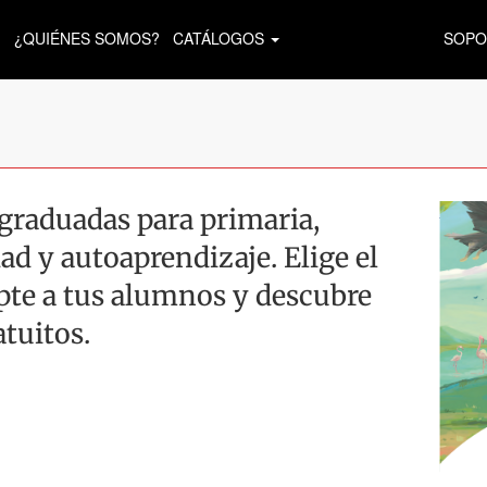
¿QUIÉNES SOMOS?
CATÁLOGOS
SOPO
raduadas para primaria,
ad y autoaprendizaje. Elige el
apte a tus alumnos y descubre
atuitos.