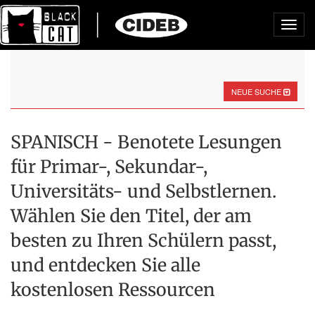
Toggl
navig
NEUE SUCHE
SPANISCH - Benotete Lesungen
für Primar-, Sekundar-,
Universitäts- und Selbstlernen.
Wählen Sie den Titel, der am
besten zu Ihren Schülern passt,
und entdecken Sie alle
kostenlosen Ressourcen