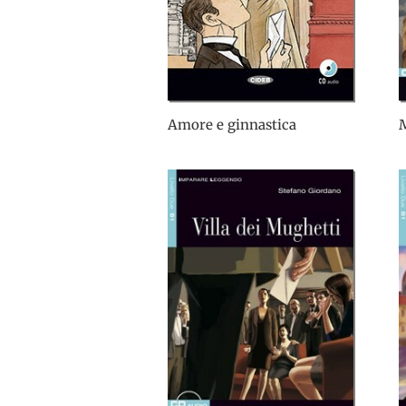
Amore e ginnastica