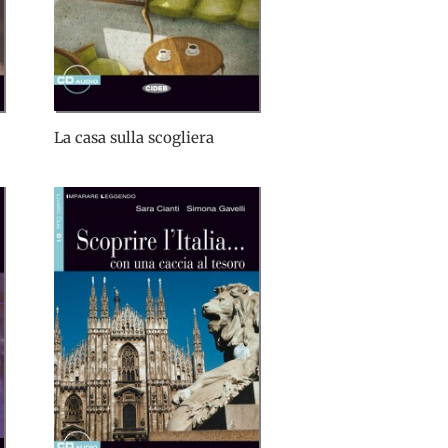
La casa sulla scogliera