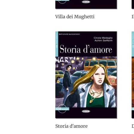
Villa dei Mughetti
I
Storia d'amore
D