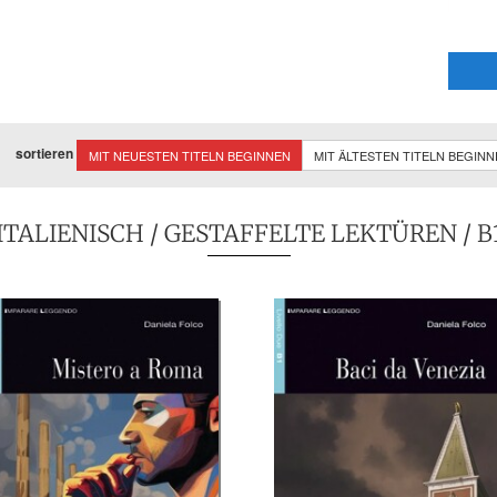
sortieren
MIT NEUESTEN TITELN BEGINNEN
MIT ÄLTESTEN TITELN BEGIN
ITALIENISCH
/
GESTAFFELTE LEKTÜREN
/ B