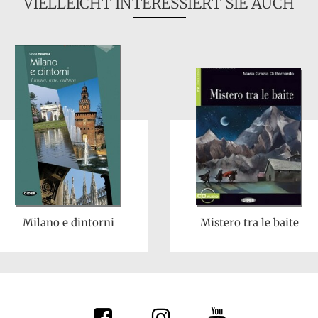
VIELLEICHT INTERESSIERT SIE AUCH
Milano e dintorni
Mistero tra le baite