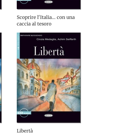
Scoprire l'Italia... con una
caccia al tesoro
Libertà