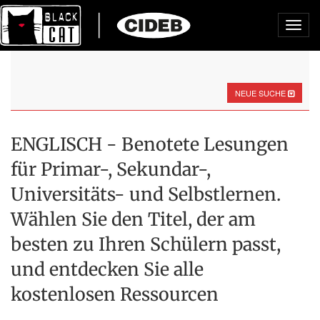
Toggl
navig
NEUE SUCHE
ENGLISCH - Benotete Lesungen
für Primar-, Sekundar-,
Universitäts- und Selbstlernen.
Wählen Sie den Titel, der am
besten zu Ihren Schülern passt,
und entdecken Sie alle
kostenlosen Ressourcen