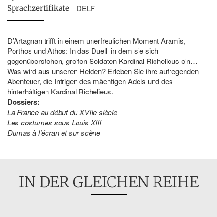
DELF
Sprachzertifikate
D’Artagnan trifft in einem unerfreulichen Moment Aramis,
Porthos und Athos: In das Duell, in dem sie sich
gegenüberstehen, greifen Soldaten Kardinal Richelieus ein…
Was wird aus unseren Helden? Erleben Sie ihre aufregenden
Abenteuer, die Intrigen des mächtigen Adels und des
hinterhältigen Kardinal Richelieus.
Dossiers:
La France au début du XVIIe siècle
Les costumes sous Louis XIII
Dumas à l’écran et sur scène
IN DER GLEICHEN REIHE