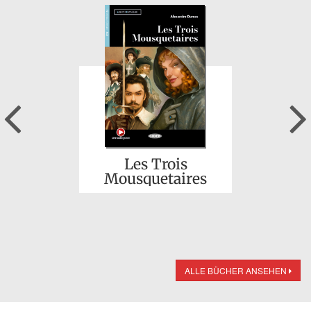
Previous
Les Trois
Mousquetaires
ALLE BÜCHER ANSEHEN