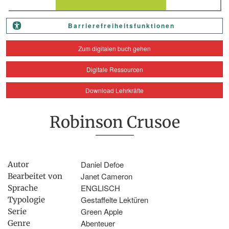
Barrierefreiheitsfunktionen
Zum digitalen buch gehen
Digitale Ressourcen
Download Lehrkräfte
Robinson Crusoe
Daniel Defoe
Autor
Janet Cameron
Bearbeitet von
ENGLISCH
Sprache
Gestaffelte Lektüren
Typologie
Green Apple
Serie
Abenteuer
Genre