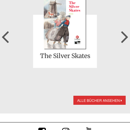
Previous
The Silver Skates
ALLE BÜCHER ANSEHEN