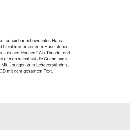
altes, scheinbar unbewohntes Haus.
und bleibt immer vor dem Haus stehen.
stenz dieses Hauses? Als Theodor dort
t er sich selbst auf die Suche nach
n. Mit Übungen zum Leseverständnis,
CD mit dem gesamten Text.