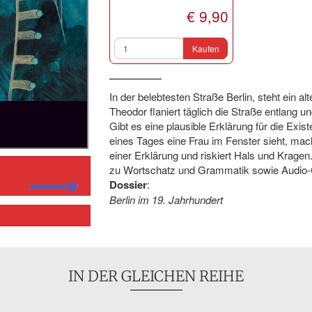
€ 9,90
Kaufen
In der belebtesten Straße Berlin, steht ein 
Theodor flaniert täglich die Straße entlang 
Gibt es eine plausible Erklärung für die Exi
eines Tages eine Frau im Fenster sieht, mach
einer Erklärung und riskiert Hals und Krage
zu Wortschatz und Grammatik sowie Audio-
Dossier
:
Berlin im 19. Jahrhundert
IN DER GLEICHEN REIHE