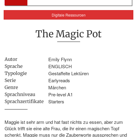
Digitale Ressourcen
The Magic Pot
Emily Flynn
Autor
ENGLISCH
Sprache
Gestaffelte Lektüren
Typologie
Earlyreads
Serie
Märchen
Genre
Pre-level A1
Sprachniveau
Starters
Sprachzertifikate
Maggie ist sehr arm und hat fast nichts zu essen, aber zum
Glück trifft sie eine alte Frau, die ihr einen magischen Topf
schenkt. Maggie muss nur die Zauberworte aussprechen und