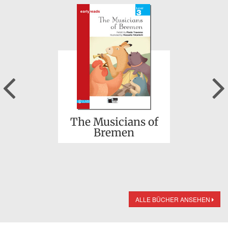
Previous
The Musicians of
Bremen
ALLE BÜCHER ANSEHEN